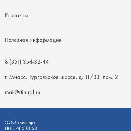
г. Миасс, Тургоякское шоссе, д. 11/33, пом. 2
mail@rti-ural.ru
ООО «Винцер»
ИНН 7415101168
ОГРН 1187456037768
ООО «Винцер», 2026
Политика конфиденциальности
Разработка -
ALGUS