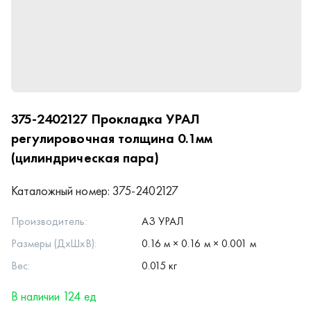
375-2402127
Прокладка УРАЛ
регулировочная толщина 0.1мм
(цилиндрическая пара)
Каталожный номер:
375-2402127
Производитель:
АЗ УРАЛ
Размеры (ДхШхВ):
0.16 м × 0.16 м × 0.001 м
Вес:
0.015 кг
В наличии 124 ед