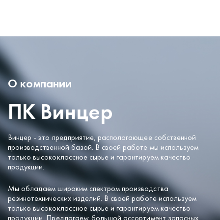
О компании
ПК Винцер
Винцер - это предприятие, располагающее собственной
производственной базой. В своей работе мы используем
только высококлассное сырье и гарантируем качество
продукции.
Мы обладаем широким спектром производства
резинотехнических изделий. В своей работе используем
только высококлассное сырье и гарантируем качество
продукции. Предлагаем: большой ассортимент запасных
частей на складе, скидки и оперативные сроки поставки.