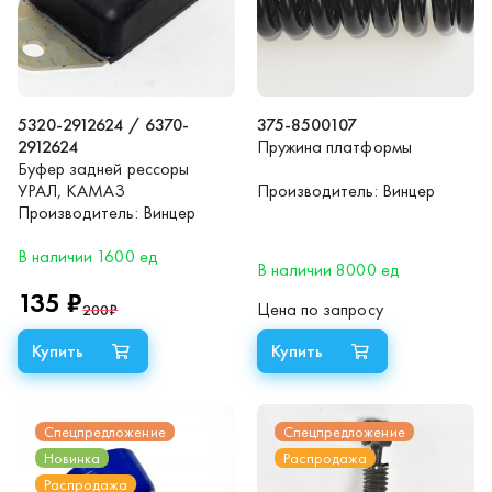
5320-2912624 / 6370-
375-8500107
2912624
Пружина платформы
Буфер задней рессоры
УРАЛ, КАМАЗ
Производитель:
Винцер
Производитель:
Винцер
В наличии 1600 ед
В наличии 8000 ед
135 ₽
Цена по запросу
200
₽
Спецпредложение
Спецпредложение
Новинка
Распродажа
Распродажа