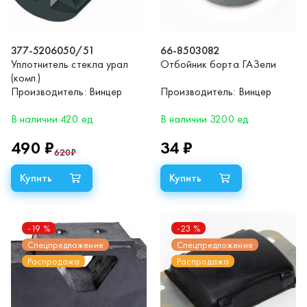
377-5206050/51
66-8503082
Уплотнитель стекла урал
Отбойник борта ГАЗели
(комп.)
Производитель:
Винцер
Производитель:
Винцер
В наличии 420 ед
В наличии 3200 ед
490 ₽
34 ₽
620
₽
-19
%
-23
%
Спецпредложение
Спецпредложение
Распродажа
Распродажа