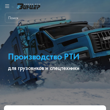
Производство РТИ
для грузовиков и спецтехники