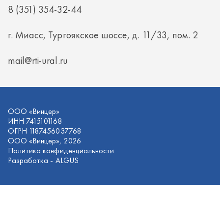
ИНН 7415101168
ОГРН 1187456037768
ООО «Винцер», 2026
Политика конфиденциальности
Разработка -
ALGUS