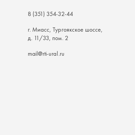
г. Миасс, Тургоякское шоссе,
д. 11/33, пом. 2
mail@rti-ural.ru