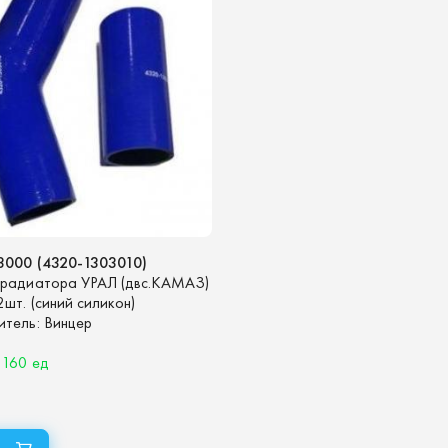
3000 (4320-1303010)
 радиатора УРАЛ (двс.КАМАЗ)
2шт. (синий силикон)
итель:
Винцер
 160 ед