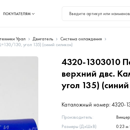
ПОКУПАТЕЛЯМ
цтехники Урал
Двигатель
Система охлаждения
=130/130, угол 135) (синий силикон)
4320-1303010
П
верхний двс. Ка
угол 135) (синий
Каталожный номер:
4320-1
Производитель:
Винце
Размеры (ДхШхВ):
0.23 м 