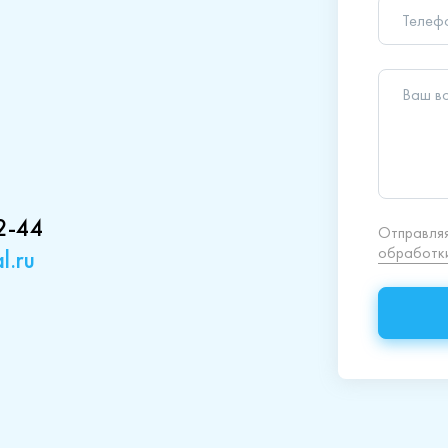
Отправляя
обработки
2-44
l.ru