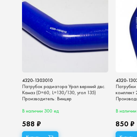
4320-1303010
4320-130
Патрубок радиатора Урал верхний двс.
Патрубки
Камаз (D=60, L=130/130, угол 135)
комплект 
(синий силикон)
Производитель:
Винцер
Производ
В наличии 300 ед
В наличии
588 ₽
850 ₽