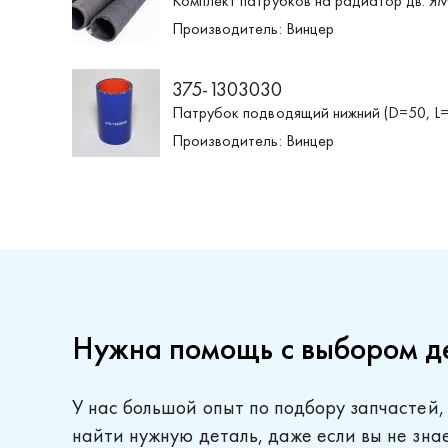
Комплект патрубков на радиатор дв. ЯМЗ
Производитель:
Винцер
375-1303030
Патрубок подводящий нижний (D=50, L=1
Производитель:
Винцер
Нужна помощь с выбором д
У нас большой опыт по подбору запчастей,
найти нужную деталь, даже если вы не зна