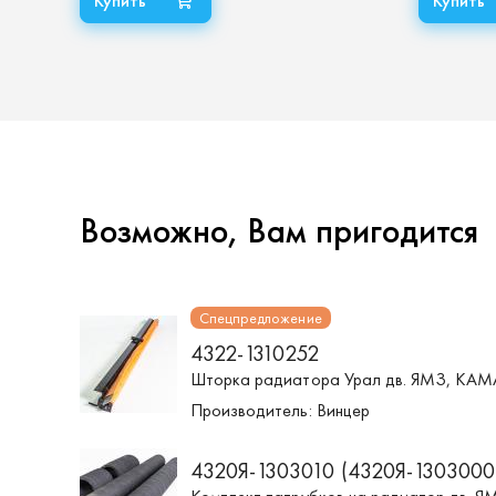
Возможно, Вам пригодится
Спецпредложение
4322-1310252
Шторка радиатора Урал дв. ЯМЗ, КАМ
Производитель:
Винцер
4320Я-1303010 (4320Я-1303000