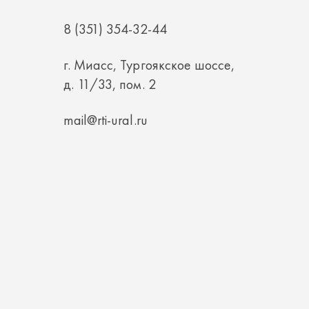
г. Миасс, Тургоякское шоссе,
д. 11/33, пом. 2
mail@rti-ural.ru