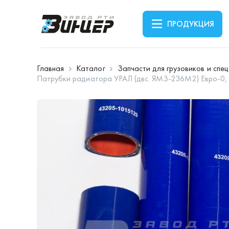
ПРОДУКЦИЯ
Главная
Каталог
Запчасти для грузовиков и спе
Патрубки радиатора УРАЛ (двс. ЯМЗ-236М2) Евро-0, к