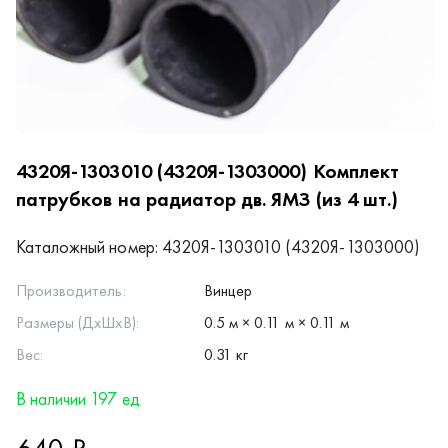
4320Я-1303010 (4320Я-1303000)
Комплект
патрубков на радиатор дв. ЯМЗ (из 4 шт.)
Каталожный номер:
4320Я-1303010 (4320Я-1303000)
Производитель:
Винцер
Размеры (ДхШхВ):
0.5 м × 0.11 м × 0.11 м
Вес:
0.31 кг
В наличии 197 ед