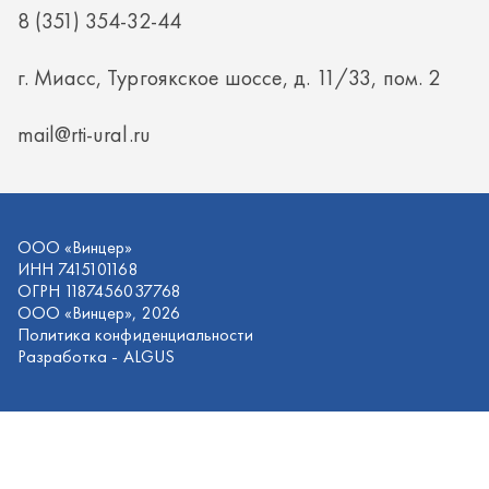
ИНН 7415101168
ОГРН 1187456037768
ООО «Винцер», 2026
Политика конфиденциальности
Разработка -
ALGUS