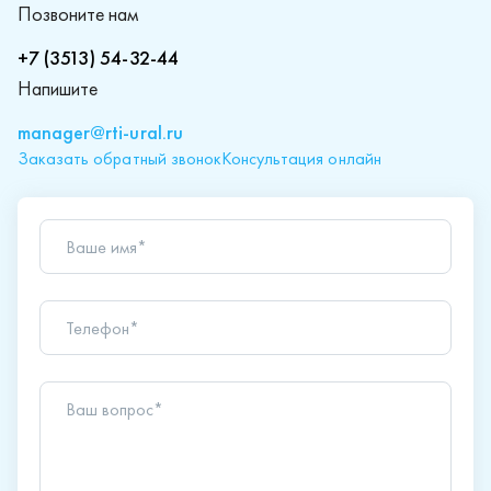
Позвоните нам
+7 (3513) 54-32-44
Напишите
manager@rti-ural.ru
Заказать обратный звонок
Консультация онлайн
Ваше имя*
Телефон*
Ваш вопрос*
Отправляя форму вы подтверждаете согласие с
политикой обработки персональных данных
.
Отправить