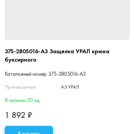
375-2805016-А3
Защелка УРАЛ крюка
буксирного
Каталожный номер:
375-2805016-А3
Производитель:
АЗ УРАЛ
В наличии 20 ед
1 892 ₽
В корзину