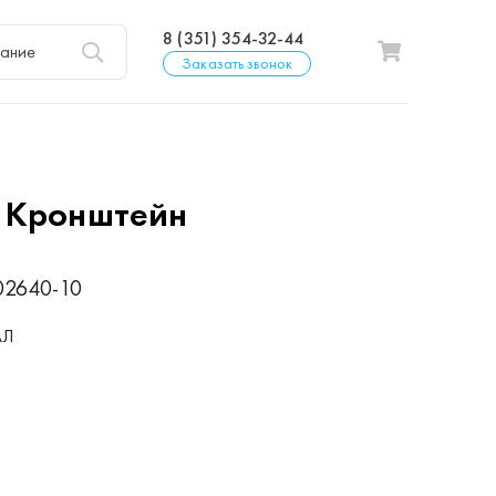
8 (351) 354-32-44
Заказать звонок
0
Кронштейн
02640-10
АЛ