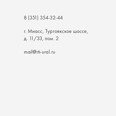
г. Миасс, Тургоякское шоссе,
д. 11/33, пом. 2
mail@rti-ural.ru