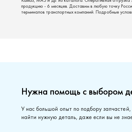
Камаз, МАЗ и др. из каталога. Оперативная отгрузка 
продукцию - 6 месяцев. Доставим в любую точку России
терминалов транспортных компаний. Подробные услов
Нужна помощь с выбором д
У нас большой опыт по подбору запчастей,
найти нужную деталь, даже если вы не зна