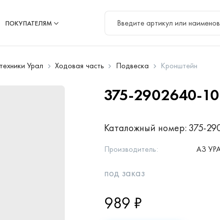
ПОКУПАТЕЛЯМ
цтехники Урал
Ходовая часть
Подвеска
Кронштейн
375-2902640-1
Каталожный номер:
375-29
Производитель:
АЗ УР
под заказ
989 ₽