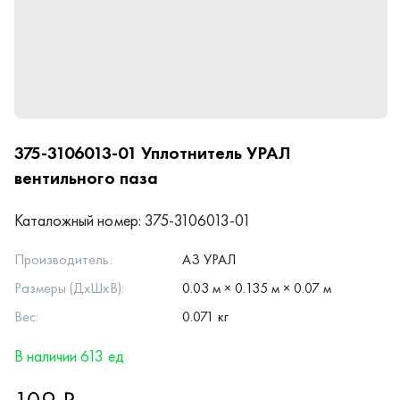
375-3106013-01
Уплотнитель УРАЛ
вентильного паза
Каталожный номер:
375-3106013-01
Производитель:
АЗ УРАЛ
Размеры (ДхШхВ):
0.03 м × 0.135 м × 0.07 м
Вес:
0.071 кг
В наличии 613 ед