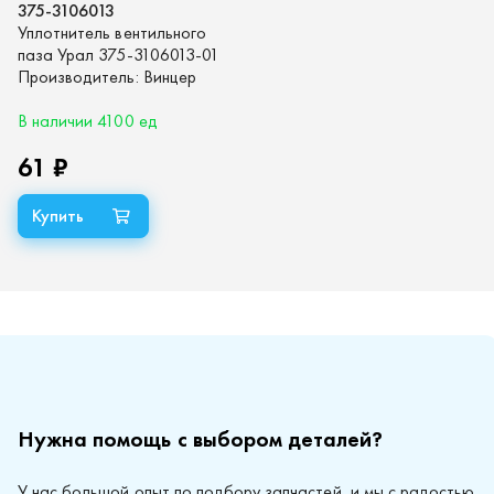
375-3106013
Уплотнитель вентильного
паза Урал 375-3106013-01
Производитель:
Винцер
В наличии 4100 ед
61 ₽
Нужна помощь с выбором деталей?
У нас большой опыт по подбору запчастей, и мы с радостью