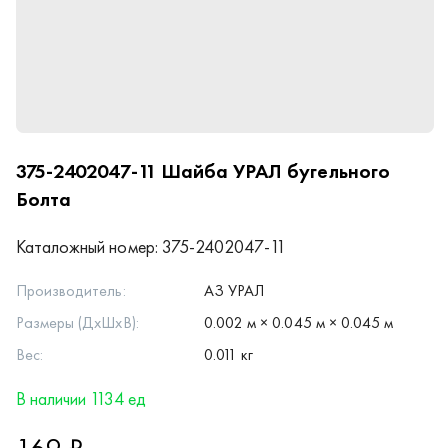
375-2402047-11
Шайба УРАЛ бугельного
Болта
Каталожный номер:
375-2402047-11
Производитель:
АЗ УРАЛ
Размеры (ДхШхВ):
0.002 м × 0.045 м × 0.045 м
Вес:
0.011 кг
В наличии 1134 ед