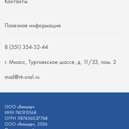
mail@rti-ural.ru
ООО «Винцер»
ИНН 7415101168
ОГРН 1187456037768
ООО «Винцер», 2026
Политика конфиденциальности
Разработка -
ALGUS