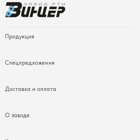
Доставка и оплата
О заводе
Контакты
Полезная информация
8 (351) 354-32-44
г. Миасс, Тургоякское шоссе, д. 11/33, пом. 2