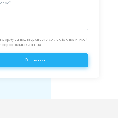
8 (351) 354-32-44
г. Миасс, Тургоякское шоссе,