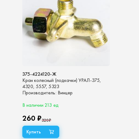
375-4224120-Ж
Кран колесный (подкачки) УРАЛ-375,
4320, 5557, 5323
Производитель:
Винцер
В наличии 213 ед
260 ₽
320
₽