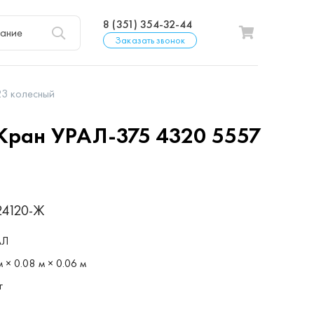
8 (351) 354-32-44
Заказать звонок
3 колесный
Кран УРАЛ-375 4320 5557
24120-Ж
АЛ
 × 0.08 м × 0.06 м
г