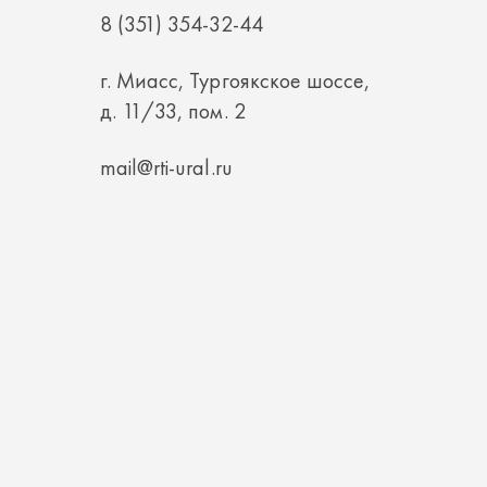
д. 11/33, пом. 2
mail@rti-ural.ru