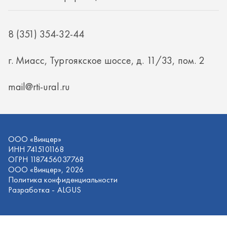
ООО «Винцер»
ИНН 7415101168
ОГРН 1187456037768
ООО «Винцер», 2026
Политика конфиденциальности
Разработка -
ALGUS