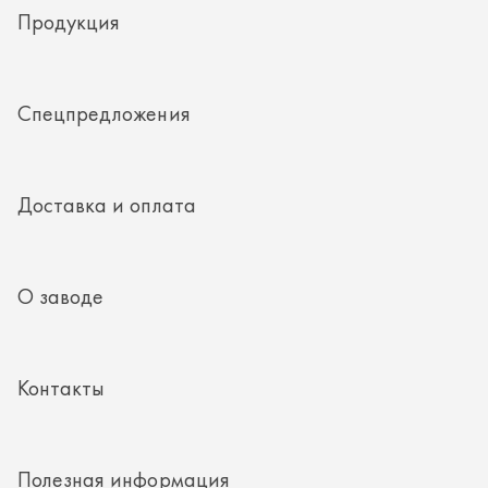
О заводе
Контакты
Полезная информация
8 (351) 354-32-44
г. Миасс, Тургоякское шоссе, д. 11/33, пом. 2
mail@rti-ural.ru