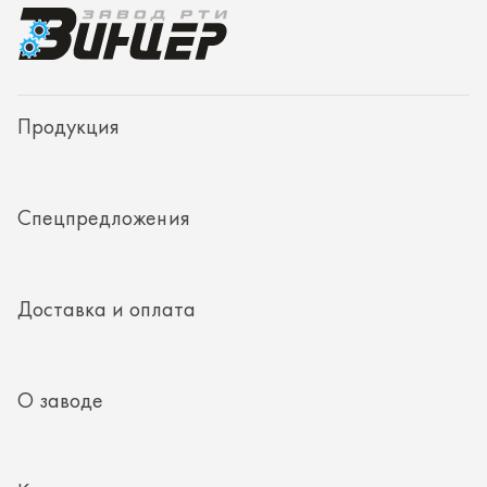
Доставка и оплата
О заводе
Контакты
Полезная информация
8 (351) 354-32-44
г. Миасс, Тургоякское шоссе, д. 11/33, пом. 2