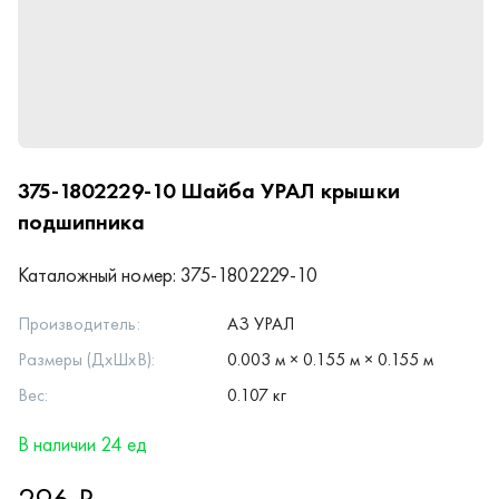
375-1802229-10
Шайба УРАЛ крышки
подшипника
Каталожный номер:
375-1802229-10
Производитель:
АЗ УРАЛ
Размеры (ДхШхВ):
0.003 м × 0.155 м × 0.155 м
Вес:
0.107 кг
В наличии 24 ед