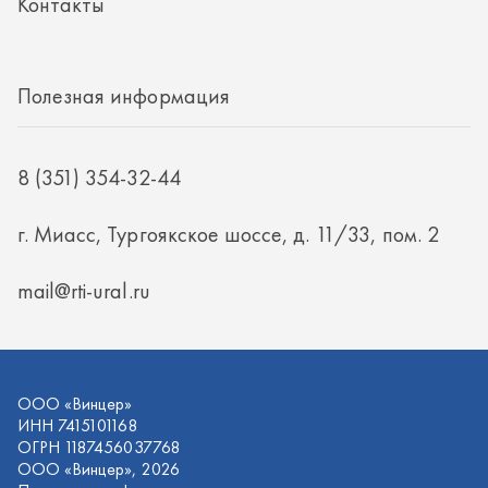
mail@rti-ural.ru
ООО «Винцер»
ИНН 7415101168
ОГРН 1187456037768
ООО «Винцер», 2026
Политика конфиденциальности
Разработка -
ALGUS