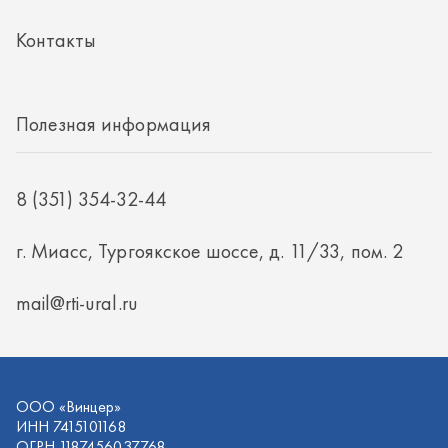
г. Миасс, Тургоякское шоссе, д. 11/33, пом. 2
mail@rti-ural.ru
ООО «Винцер»
ИНН 7415101168
ОГРН 1187456037768
ООО «Винцер», 2026
Политика конфиденциальности
Разработка -
ALGUS