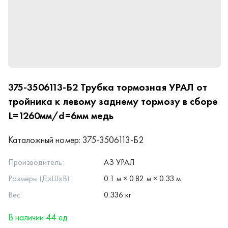
375-3506113-Б2
Трубка тормозная УРАЛ от
тройника к левому заднему тормозу в сборе
L=1260мм/d=6мм медь
Каталожный номер:
375-3506113-Б2
Производитель:
АЗ УРАЛ
Размеры (ДхШхВ):
0.1 м × 0.82 м × 0.33 м
Вес:
0.336 кг
В наличии 44 ед