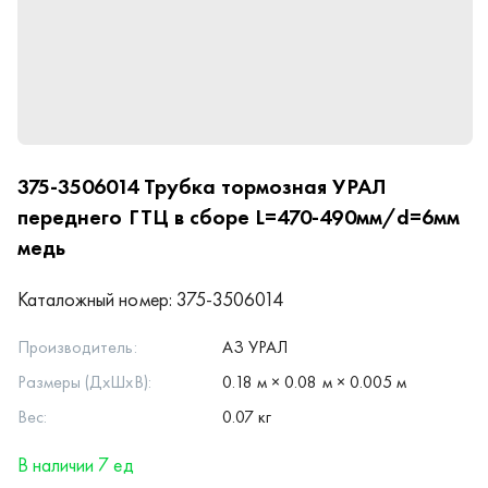
375-3506014
Трубка тормозная УРАЛ
переднего ГТЦ в сборе L=470-490мм/d=6мм
медь
Каталожный номер:
375-3506014
Производитель:
АЗ УРАЛ
Размеры (ДхШхВ):
0.18 м × 0.08 м × 0.005 м
Вес:
0.07 кг
В наличии 7 ед