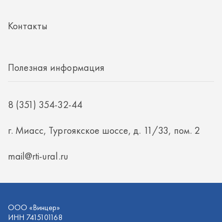
г. Миасс, Тургоякское шоссе, д. 11/33, пом. 2
mail@rti-ural.ru
ООО «Винцер»
ИНН 7415101168
ОГРН 1187456037768
ООО «Винцер», 2026
Политика конфиденциальности
Разработка -
ALGUS