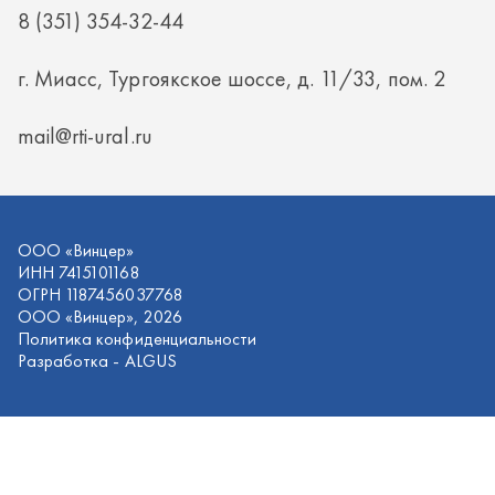
ИНН 7415101168
ОГРН 1187456037768
ООО «Винцер», 2026
Политика конфиденциальности
Разработка -
ALGUS