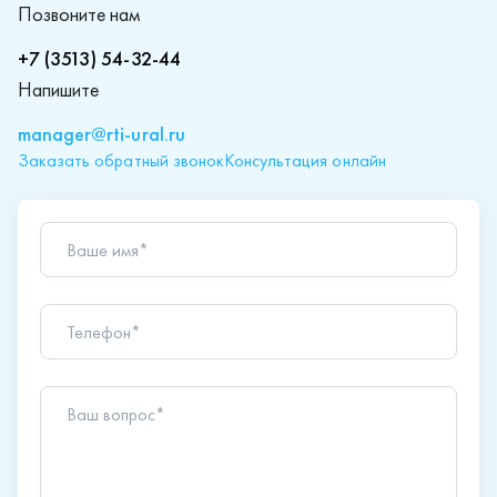
Позвоните нам
+7 (3513) 54-32-44
Напишите
manager@rti-ural.ru
Заказать обратный звонок
Консультация онлайн
Ваше имя*
Телефон*
Ваш вопрос*
Отправляя форму вы подтверждаете согласие с
политикой обработки персональных данных
.
Отправить