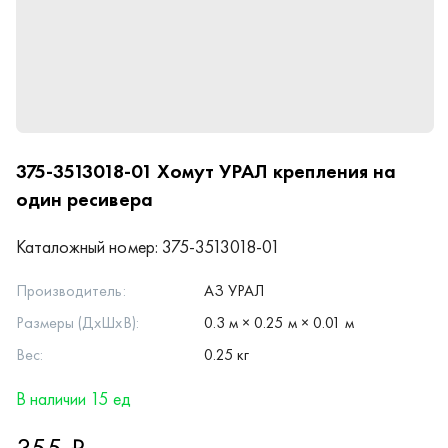
375-3513018-01
Хомут УРАЛ крепления на
один ресивера
Каталожный номер:
375-3513018-01
Производитель:
АЗ УРАЛ
Размеры (ДхШхВ):
0.3 м × 0.25 м × 0.01 м
Вес:
0.25 кг
В наличии 15 ед