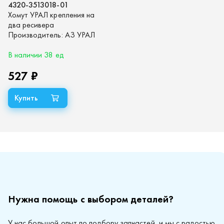
4320-3513018-01
Хомут УРАЛ крепления на
два ресивера
Производитель:
АЗ УРАЛ
В наличии 38 ед
527 ₽
Нужна помощь с выбором деталей?
У нас большой опыт по подбору запчастей, и мы с радостью