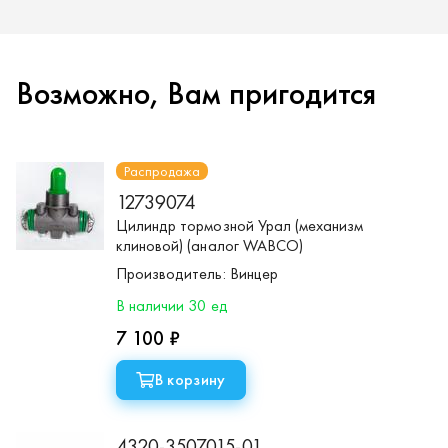
Возможно, Вам пригодится
Распродажа
12739074
Цилиндр тормозной Урал (механизм
клиновой) (аналог WABCO)
Производитель:
Винцер
В наличии 30 ед
7 100 ₽
В корзину
4320-3507015-01