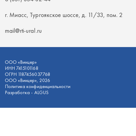
ОГРН 1187456037768
ООО «Винцер», 2026
Политика конфиденциальности
Разработка -
ALGUS