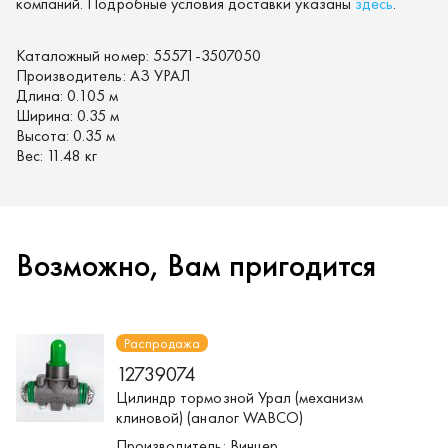
компаний. Подробные условия доставки указаны
здесь
.
Каталожный номер:
55571-3507050
Производитель:
АЗ УРАЛ
Длина:
0.105 м
Ширина:
0.35 м
Высота:
0.35 м
Вес:
11.48 кг
Возможно, Вам пригодится
Распродажа
12739074
Цилиндр тормозной Урал (механизм
клиновой) (аналог WABCO)
Производитель:
Винцер