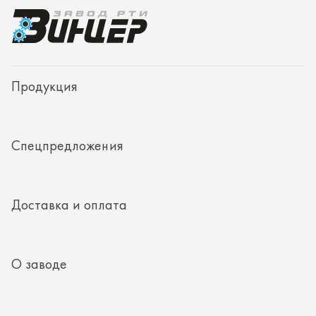
Доставка и оплата
О заводе
Контакты
Полезная информация
8 (351) 354-32-44
г. Миасс, Тургоякское шоссе, д. 11/33, пом. 2