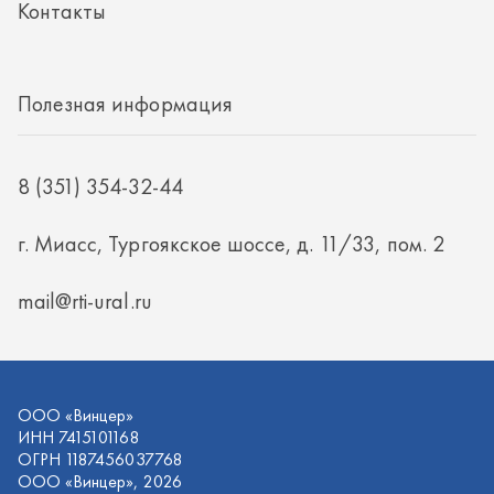
mail@rti-ural.ru
ООО «Винцер»
ИНН 7415101168
ОГРН 1187456037768
ООО «Винцер», 2026
Политика конфиденциальности
Разработка -
ALGUS