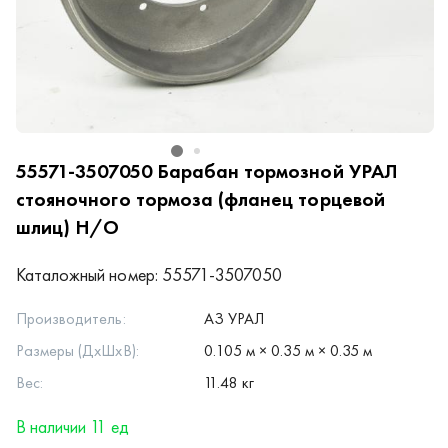
55571-3507050
Барабан тормозной УРАЛ
стояночного тормоза (фланец торцевой
шлиц) Н/О
Каталожный номер:
55571-3507050
Производитель:
АЗ УРАЛ
Размеры (ДхШхВ):
0.105 м × 0.35 м × 0.35 м
Вес:
11.48 кг
В наличии 11 ед