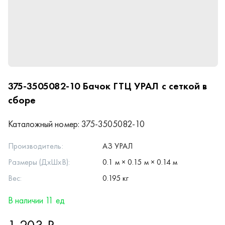
375-3505082-10
Бачок ГТЦ УРАЛ с сеткой в
сборе
Каталожный номер:
375-3505082-10
Производитель:
АЗ УРАЛ
Размеры (ДхШхВ):
0.1 м × 0.15 м × 0.14 м
Вес:
0.195 кг
В наличии 11 ед