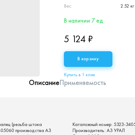
Вес:
2.52 кг
В наличии 7 ед
5 124 ₽
В корзину
Купить в 1 клик
Описание
Применяемость
палец (резьба штока
Каталожный номер:
5323-340
405060 производства АЗ
Производитель:
АЗ УРАЛ