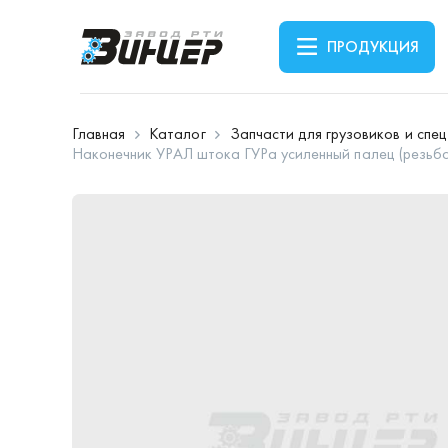
ПРОДУКЦИЯ
Главная
Каталог
Запчасти для грузовиков и спе
Наконечник УРАЛ штока ГУРа усиленный палец (резьб