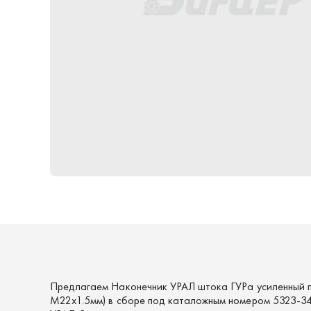
Предлагаем Наконечник УРАЛ штока ГУРа усиленный 
М22х1.5мм) в сборе под каталожным номером 5323-3