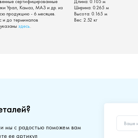
твенные сертифицированные
Длина:
0.105 м
ки Урал, Камаз, МАЗ и др. из
Ширина:
0.265 м
сю продукцию - 6 месяцев.
Высота:
0.165 м
с и до терминалов
Вес:
2.52 кг
 указаны
здесь
.
еталей?
Ваше 
 и мы с радостью поможем вам
Телеф
ете ее артикул