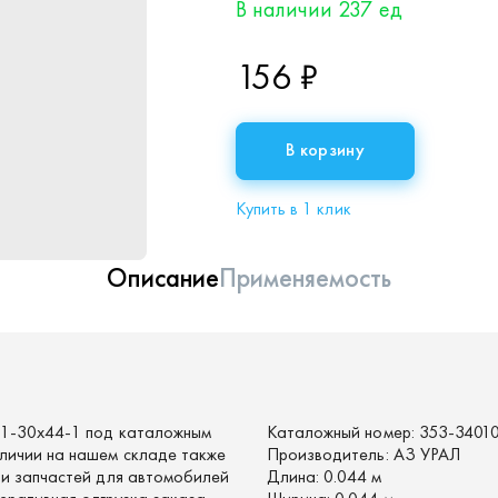
В наличии 237 ед
156 ₽
В корзину
Купить в 1 клик
Описание
Применяемость
.1-30х44-1 под каталожным
Каталожный номер:
353-3401
личии на нашем складе также
Производитель:
АЗ УРАЛ
 и запчастей для автомобилей
Длина:
0.044 м