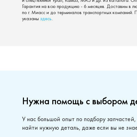
и спецтехники Урал, Камаз, МАЗ и др. из каталога. О
Гарантия на всю продукцию - 6 месяцев. Доставим в л
по г. Миасс и до терминалов транспортных компаний.
указаны
здесь
.
Нужна помощь с выбором д
У нас большой опыт по подбору запчастей,
найти нужную деталь, даже если вы не зна