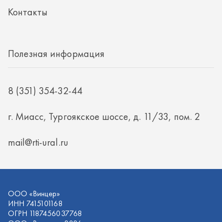
г. Миасс, Тургоякское шоссе, д. 11/33, пом. 2
mail@rti-ural.ru
ООО «Винцер»
ИНН 7415101168
ОГРН 1187456037768
ООО «Винцер», 2026
Политика конфиденциальности
Разработка -
ALGUS