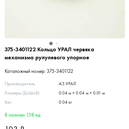
375-3401122
Кольцо УРАЛ червяка
механизма рулулевого упорное
Каталожный номер:
375-3401122
Производитель:
АЗ УРАЛ
Размеры (ДхШхВ):
0.04 м × 0.04 м × 0.01 м
Вес:
0.04 кг
В наличии 138 ед