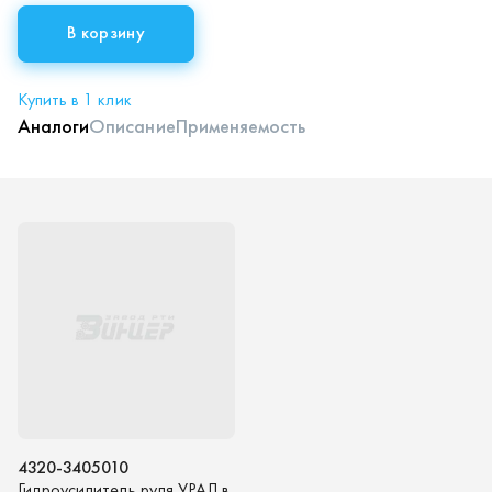
В корзину
Купить в 1 клик
Аналоги
Описание
Применяемость
4320-3405010
Гидроусилитель руля УРАЛ в