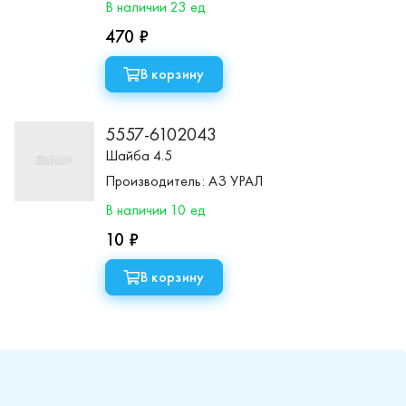
В наличии 23 ед
470 ₽
В корзину
5557-6102043
Шайба 4.5
Производитель:
АЗ УРАЛ
В наличии 10 ед
10 ₽
В корзину