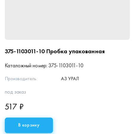
375-1103011-10
Пробка упакованная
Каталожный номер:
375-1103011-10
Производитель:
АЗ УРАЛ
под заказ
517 ₽
В корзину