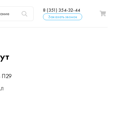
8 (351) 354-32-44
Заказать звонок
ут
 П29
АЛ