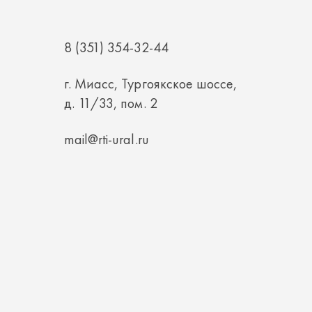
г. Миасс, Тургоякское шоссе,
д. 11/33, пом. 2
mail@rti-ural.ru