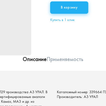
В корзину
Купить в 1 клик
Описание
Применяемость
29 производства АЗ УРАЛ. В
Каталожный номер:
339664 П
 сертифицированные аналоги
Производитель:
АЗ УРАЛ
 Камаз, МАЗ и др. из