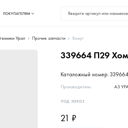
ПОКУПАТЕЛЯМ
цтехники Урал
Прочие запчасти
Хомут
339664 П29
Хом
Каталожный номер:
339664
Производитель:
АЗ УР
под заказ
21 ₽