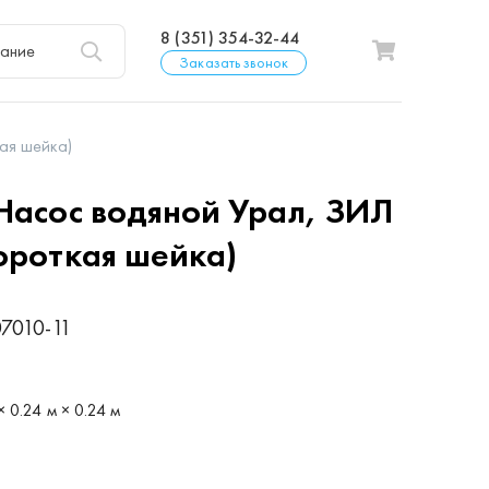
8 (351) 354-32-44
Заказать звонок
ая шейка)
Насос водяной Урал, ЗИЛ
ороткая шейка)
07010-11
р
× 0.24 м × 0.24 м