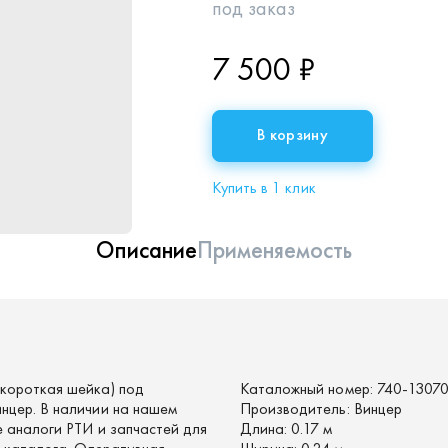
под заказ
7 500 ₽
В корзину
Купить в 1 клик
Описание
Применяемость
короткая шейка) под
Каталожный номер:
740-13070
нцер. В наличии на нашем
Производитель:
Винцер
 аналоги РТИ и запчастей для
Длина:
0.17 м