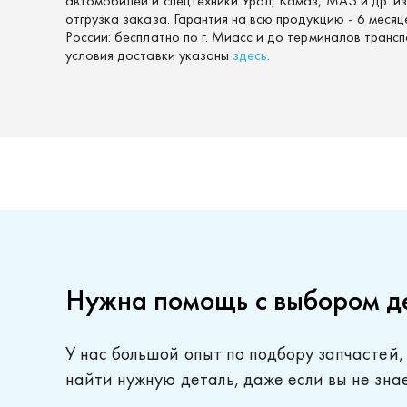
автомобилей и спецтехники Урал, Камаз, МАЗ и др. и
отгрузка заказа. Гарантия на всю продукцию - 6 меся
России: бесплатно по г. Миасс и до терминалов тран
условия доставки указаны
здесь
.
Нужна помощь с выбором д
У нас большой опыт по подбору запчастей,
найти нужную деталь, даже если вы не зна