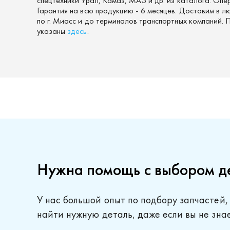
спецтехники Урал, Камаз, МАЗ и др. из каталога. Опе
Гарантия на всю продукцию - 6 месяцев. Доставим в л
по г. Миасс и до терминалов транспортных компаний.
указаны
здесь
.
Нужна помощь с выбором д
У нас большой опыт по подбору запчастей,
найти нужную деталь, даже если вы не зна