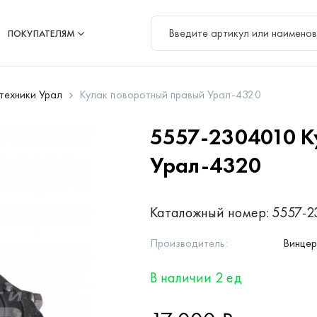
ПОКУПАТЕЛЯМ
цтехники Урал
Кулак поворотный правый Урал-4320
5557-2304010
К
Урал-4320
Каталожный номер:
5557-2
Производитель:
Винце
В наличии 2 ед