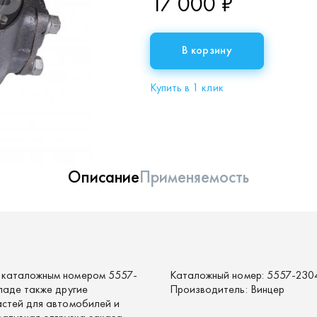
17 000 ₽
В корзину
Купить в 1 клик
Описание
Применяемость
 каталожным номером 5557-
Каталожный номер:
5557-230
ладе также другие
Производитель:
Винцер
астей для автомобилей и