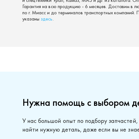
и спецтехники Урал, Камаз, МАЗ и др. из каталога. О
Гарантия на всю продукцию - 6 месяцев. Доставим в л
по г. Миасс и до терминалов транспортных компаний.
указаны
здесь
.
Нужна помощь с выбором д
У нас большой опыт по подбору запчастей,
найти нужную деталь, даже если вы не зна