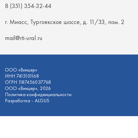
ИНН 7415101168
ОГРН 1187456037768
ООО «Винцер», 2026
Политика конфиденциальности
Разработка -
ALGUS