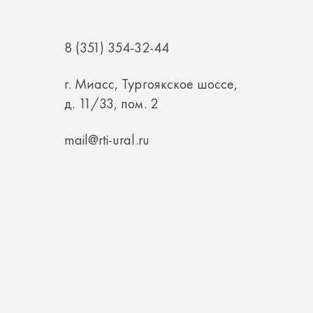
г. Миасс, Тургоякское шоссе,
д. 11/33, пом. 2
mail@rti-ural.ru