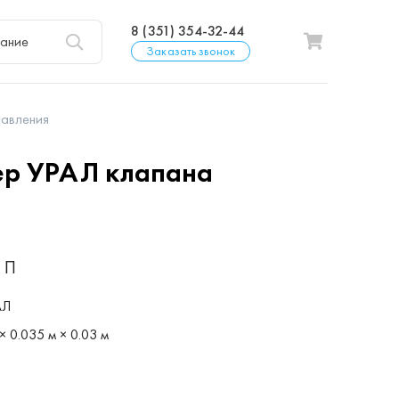
8 (351) 354-32-44
Заказать звонок
равления
р УРАЛ клапана
 П
АЛ
× 0.035 м × 0.03 м