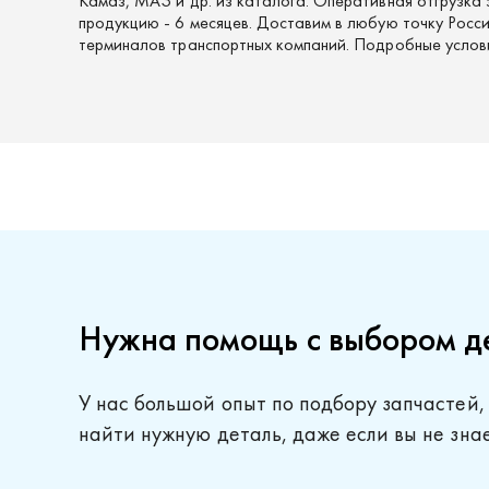
Камаз, МАЗ и др. из каталога. Оперативная отгрузка 
продукцию - 6 месяцев. Доставим в любую точку России
терминалов транспортных компаний. Подробные услов
Нужна помощь с выбором д
У нас большой опыт по подбору запчастей,
найти нужную деталь, даже если вы не зна