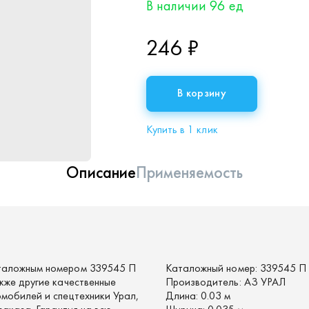
В наличии 96 ед
246 ₽
В корзину
Купить в 1 клик
Описание
Применяемость
аталожным номером 339545 П
Каталожный номер:
339545 П
кже другие качественные
Производитель:
АЗ УРАЛ
мобилей и спецтехники Урал,
Длина:
0.03 м