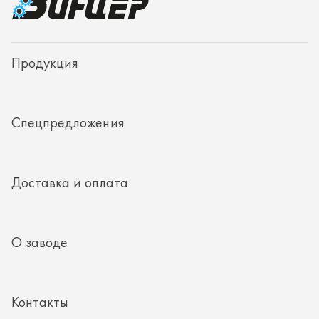
Доставка и оплата
О заводе
Контакты
Полезная информация
8 (351) 354-32-44
г. Миасс, Тургоякское шоссе, д. 11/33, пом. 2