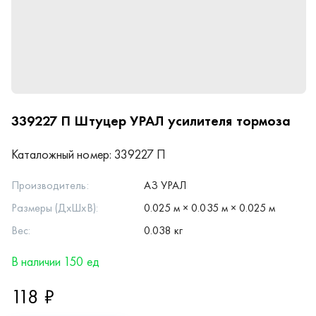
339227 П
Штуцер УРАЛ усилителя тормоза
Каталожный номер:
339227 П
Производитель:
АЗ УРАЛ
Размеры (ДхШхВ):
0.025 м × 0.035 м × 0.025 м
Вес:
0.038 кг
В наличии 150 ед
118 ₽