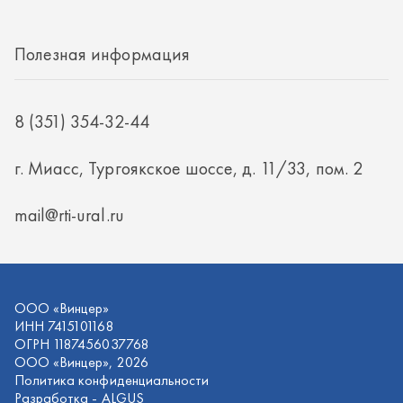
mail@rti-ural.ru
ООО «Винцер»
ИНН 7415101168
ОГРН 1187456037768
ООО «Винцер», 2026
Политика конфиденциальности
Разработка -
ALGUS