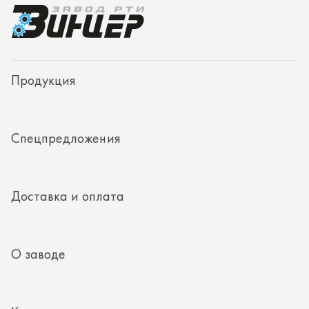
Доставка и оплата
О заводе
Контакты
Полезная информация
8 (351) 354-32-44
г. Миасс, Тургоякское шоссе, д. 11/33, пом. 2