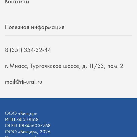
mail@rti-ural.ru
ООО «Винцер»
ИНН 7415101168
ОГРН 1187456037768
ООО «Винцер», 2026
Политика конфиденциальности
Разработка -
ALGUS