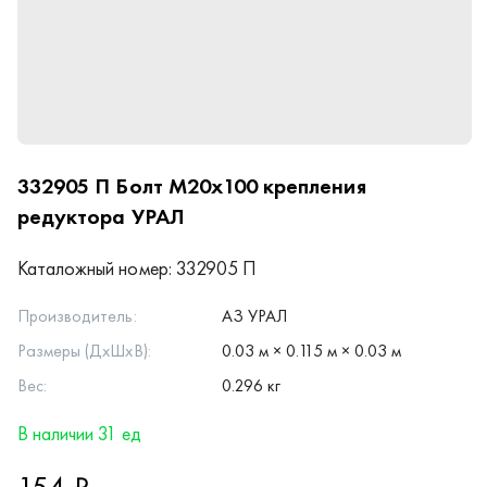
332905 П
Болт М20х100 крепления
редуктора УРАЛ
Каталожный номер:
332905 П
Производитель:
АЗ УРАЛ
Размеры (ДхШхВ):
0.03 м × 0.115 м × 0.03 м
Вес:
0.296 кг
В наличии 31 ед