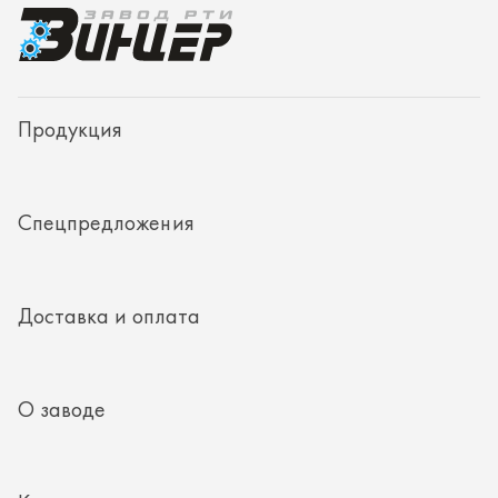
Доставка и оплата
О заводе
Контакты
Полезная информация
8 (351) 354-32-44
г. Миасс, Тургоякское шоссе, д. 11/33, пом. 2