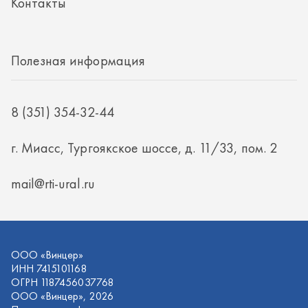
mail@rti-ural.ru
ООО «Винцер»
ИНН 7415101168
ОГРН 1187456037768
ООО «Винцер», 2026
Политика конфиденциальности
Разработка -
ALGUS