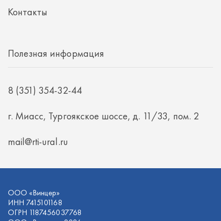
г. Миасс, Тургоякское шоссе, д. 11/33, пом. 2
mail@rti-ural.ru
ООО «Винцер»
ИНН 7415101168
ОГРН 1187456037768
ООО «Винцер», 2026
Политика конфиденциальности
Разработка -
ALGUS