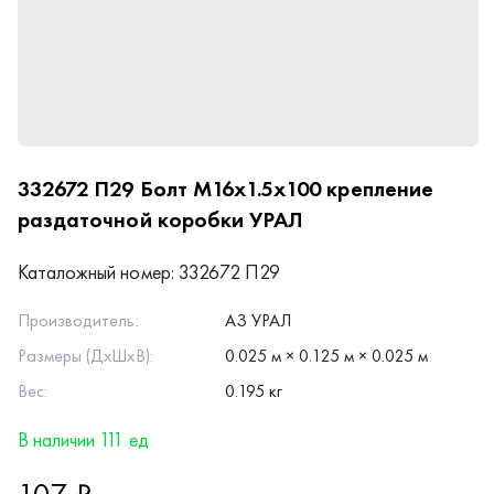
332672 П29
Болт М16х1.5х100 крепление
раздаточной коробки УРАЛ
Каталожный номер:
332672 П29
Производитель:
АЗ УРАЛ
Размеры (ДхШхВ):
0.025 м × 0.125 м × 0.025 м
Вес:
0.195 кг
В наличии 111 ед