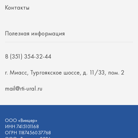
г. Миасс, Тургоякское шоссе, д. 11/33, пом. 2
mail@rti-ural.ru
ООО «Винцер»
ИНН 7415101168
ОГРН 1187456037768
ООО «Винцер», 2026
Политика конфиденциальности
Разработка -
ALGUS