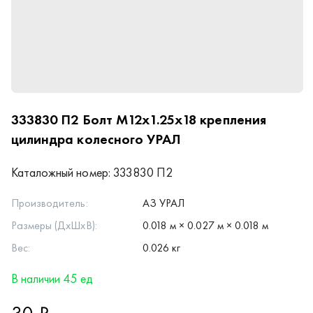
333830 П2
Болт М12х1.25х18 крепления
цилиндра колесного УРАЛ
Каталожный номер:
333830 П2
Производитель:
АЗ УРАЛ
Размеры (ДхШхВ):
0.018 м × 0.027 м × 0.018 м
Вес:
0.026 кг
В наличии 45 ед