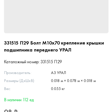
331515 П29
Болт М10х70 крепление крышки
подшипника переднего УРАЛ
Каталожный номер:
331515 П29
Производитель:
АЗ УРАЛ
Размеры (ДхШхВ):
0.018 м × 0.078 м × 0.018 м
Вес:
0.055 кг
В наличии 112 ед