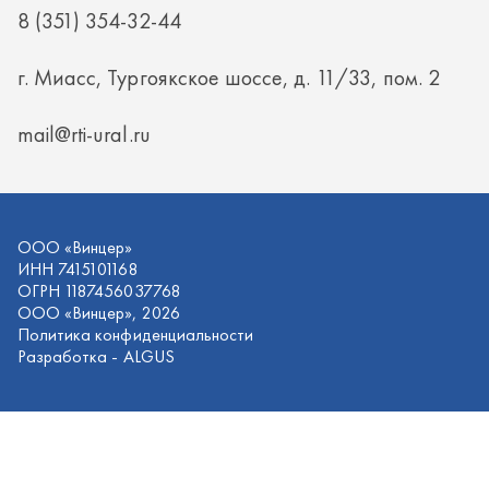
ИНН 7415101168
ОГРН 1187456037768
ООО «Винцер», 2026
Политика конфиденциальности
Разработка -
ALGUS