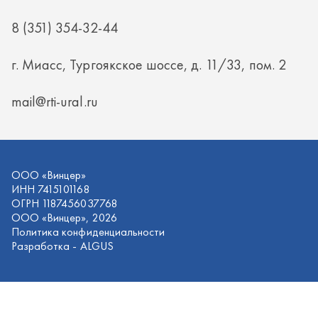
ООО «Винцер»
ИНН 7415101168
ОГРН 1187456037768
ООО «Винцер», 2026
Политика конфиденциальности
Разработка -
ALGUS