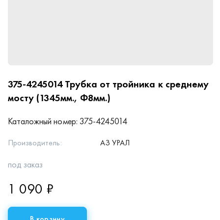
375-4245014
Трубка от тройника к среднему
мосту (1345мм., Ф8мм.)
Каталожный номер:
375-4245014
Производитель:
АЗ УРАЛ
под заказ
1 090 ₽
В корзину