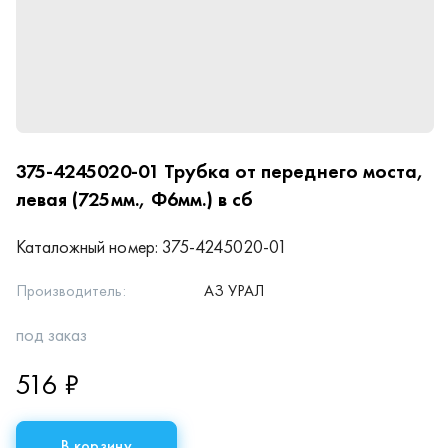
375-4245020-01
Трубка от переднего моста,
левая (725мм., Ф6мм.) в сб
Каталожный номер:
375-4245020-01
Производитель:
АЗ УРАЛ
под заказ
516 ₽
В корзину