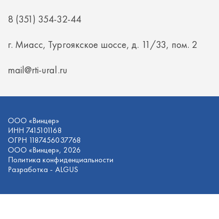
ООО «Винцер»
ИНН 7415101168
ОГРН 1187456037768
ООО «Винцер», 2026
Политика конфиденциальности
Разработка -
ALGUS