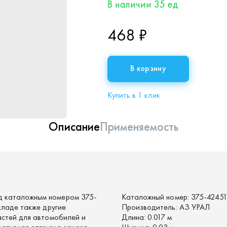
В наличии 35 ед
468 ₽
В корзину
Купить в 1 клик
Описание
Применяемость
 каталожным номером 375-
Каталожный номер:
375-42451
кладе также другие
Производитель:
АЗ УРАЛ
астей для автомобилей и
Длина:
0.017 м