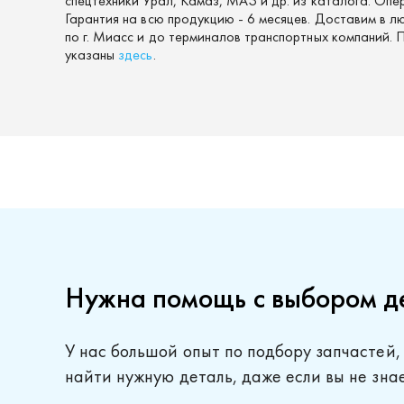
спецтехники Урал, Камаз, МАЗ и др. из каталога. Опе
Гарантия на всю продукцию - 6 месяцев. Доставим в л
по г. Миасс и до терминалов транспортных компаний.
указаны
здесь
.
Нужна помощь с выбором д
У нас большой опыт по подбору запчастей,
найти нужную деталь, даже если вы не зна