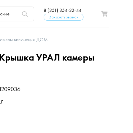
8 (351) 354-32-44
Заказать звонок
камеры включения ДОМ
Крышка УРАЛ камеры
М
4209036
АЛ