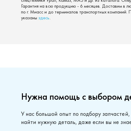
спецтехники Урал, Камаз, МАЗ и др. из каталога. Опе
Гарантия на всю продукцию - 6 месяцев. Доставим в л
по г. Миасс и до терминалов транспортных компаний.
указаны
здесь
.
Нужна помощь с выбором д
У нас большой опыт по подбору запчастей,
найти нужную деталь, даже если вы не зна