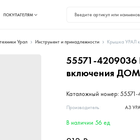
ПОКУПАТЕЛЯМ
цтехники Урал
Инструмент и принадлежности
Крышка УРАЛ 
55571-4209036
включения ДО
Каталожный номер:
55571-
Производитель:
АЗ УР
В наличии 56 ед