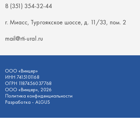
ИНН 7415101168
ОГРН 1187456037768
ООО «Винцер», 2026
Политика конфиденциальности
Разработка -
ALGUS