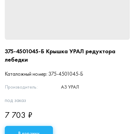
375-4501045-Б
Крышка УРАЛ редуктора
лебедки
Каталожный номер:
375-4501045-Б
Производитель:
АЗ УРАЛ
под заказ
7 703 ₽
В корзину