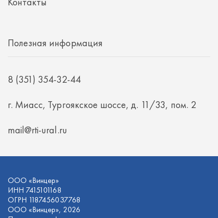
mail@rti-ural.ru
ООО «Винцер»
ИНН 7415101168
ОГРН 1187456037768
ООО «Винцер», 2026
Политика конфиденциальности
Разработка -
ALGUS