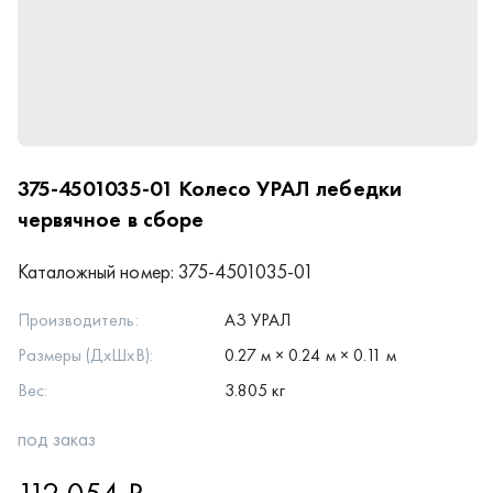
375-4501035-01
Колесо УРАЛ лебедки
червячное в сборе
Каталожный номер:
375-4501035-01
Производитель:
АЗ УРАЛ
Размеры (ДхШхВ):
0.27 м × 0.24 м × 0.11 м
Вес:
3.805 кг
под заказ