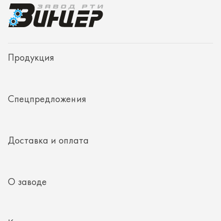
Доставка и оплата
О заводе
Контакты
Полезная информация
8 (351) 354-32-44
г. Миасс, Тургоякское шоссе, д. 11/33, пом. 2