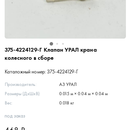
375-4224129-Г
Клапан УРАЛ крана
колесного в сборе
Каталожный номер:
375-4224129-Г
Производитель:
АЗ УРАЛ
Размеры (ДхШхВ):
0.015 м × 0.04 м × 0.04 м
Вес:
0.018 кг
под заказ