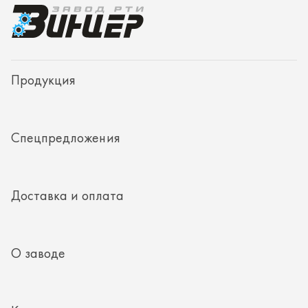
Доставка и оплата
О заводе
Контакты
Полезная информация
8 (351) 354-32-44
г. Миасс, Тургоякское шоссе, д. 11/33, пом. 2