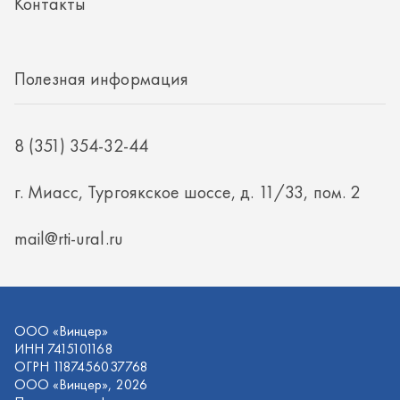
mail@rti-ural.ru
ООО «Винцер»
ИНН 7415101168
ОГРН 1187456037768
ООО «Винцер», 2026
Политика конфиденциальности
Разработка -
ALGUS