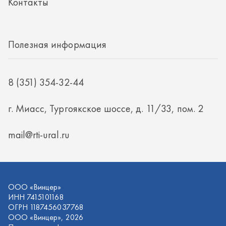
mail@rti-ural.ru
ООО «Винцер»
ИНН 7415101168
ОГРН 1187456037768
ООО «Винцер», 2026
Политика конфиденциальности
Разработка -
ALGUS