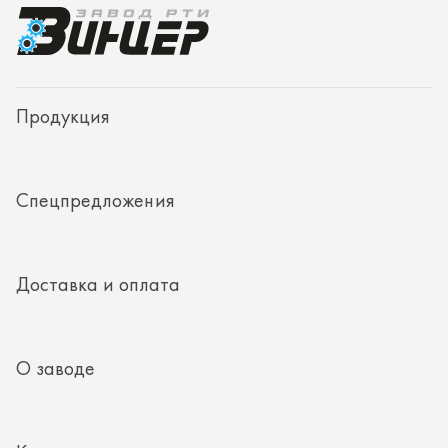
Доставка и оплата
О заводе
Контакты
Полезная информация
8 (351) 354-32-44
г. Миасс, Тургоякское шоссе, д. 11/33, пом. 2