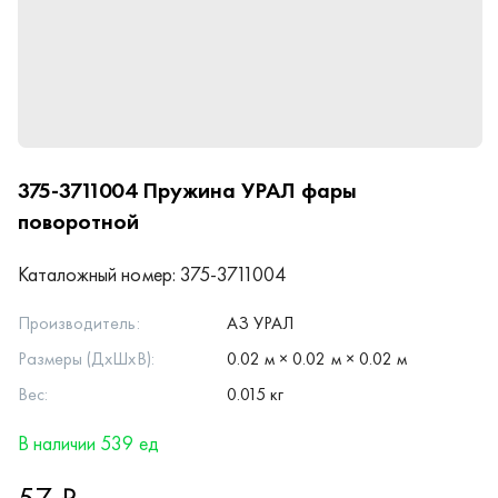
375-3711004
Пружина УРАЛ фары
поворотной
Каталожный номер:
375-3711004
Производитель:
АЗ УРАЛ
Размеры (ДхШхВ):
0.02 м × 0.02 м × 0.02 м
Вес:
0.015 кг
В наличии 539 ед