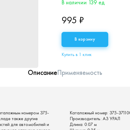
В наличии 139 ед
995 ₽
В корзину
Купить в 1 клик
Описание
Применяемость
аталожным номером 375-
Каталожный номер:
375-37110
кладе также другие
Производитель:
АЗ УРАЛ
астей для автомобилей и
Длина:
0.07 м