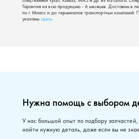
спецтехники Урал, Камаз, МАЗ и др. из каталога. Опе
Гарантия на всю продукцию - 6 месяцев. Доставим в л
по г. Миасс и до терминалов транспортных компаний.
указаны
здесь
.
Нужна помощь с выбором д
У нас большой опыт по подбору запчастей,
найти нужную деталь, даже если вы не зна