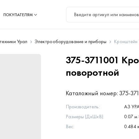
ПОКУПАТЕЛЯМ
цтехники Урал
Электрооборудование и приборы
Кронштейн 
375-3711001
Кро
поворотной
Каталожный номер:
375-37
Производитель:
АЗ УР
Размеры (ДхШхВ):
0.07 м 
Вес:
0.484 