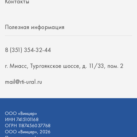
mail@rti-ural.ru
ООО «Винцер»
ИНН 7415101168
ОГРН 1187456037768
ООО «Винцер», 2026
Политика конфиденциальности
Разработка -
ALGUS