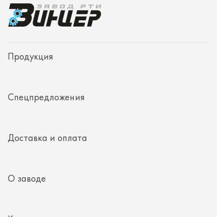
Доставка и оплата
О заводе
Контакты
Полезная информация
8 (351) 354-32-44
г. Миасс, Тургоякское шоссе, д. 11/33, пом. 2