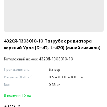
4320Я-1303010-10
Патрубок радиатора
верхний Урал (D=42, L=470) (синий силикон)
Каталожный номер:
4320Я-1303010-10
Производитель:
Винцер
Размеры (ДхШхВ):
0.5 м × 0.11 м × 0.11 м
Вес:
0.38 кг
В наличии 15 ед